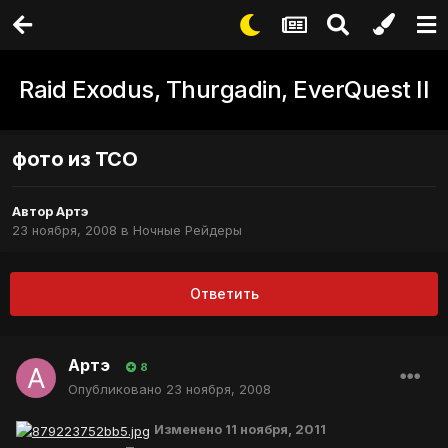
Raid Exodus, Thurgadin, EverQuest II
фото из ТСО
Автор
Артэ
23 ноября, 2008
в
Ночные Рейдеры
Ответить
Артэ
8
Опубликовано
23 ноября, 2008
Изменено
11 ноября, 2011