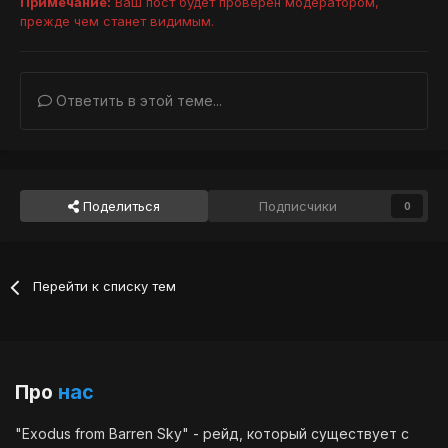
Примечание:
Ваш пост будет проверен модератором,
прежде чем станет видимым.
Ответить в этой теме...
Поделиться
Подписчики
0
Перейти к списку тем
Про
нас
"Exodus from Barren Sky" - рейд, который существует с