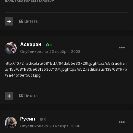
пользователем Полуэкт
Цитата
Аскаран
2
Опубликовано
23 ноября, 2008
http://i072.radikal.ru/0811/d7/64dab5e33729t.jpg
http://s57.radikal.r
u/i155/0811/33/e63f35307137t.jpg
http://s52.radikal.ru/i138/0811/7b
/9a445f6ef56ct.jpg
Цитата
Русин
0
Опубликовано
23 ноября, 2008