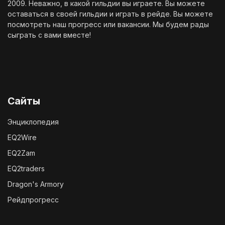
2009. Неважно, в какой гильдии вы играете. Вы можете
оставаться в своей гильдии и играть в рейде. Вы можете
посмотреть наш
прогресс
или
вакансии
. Мы будем рады
сыграть с вами вместе!
Сайты
Энциклопедия
EQ2Wire
EQ2Zam
EQ2traders
Dragon's Armory
Рейдпрогресс