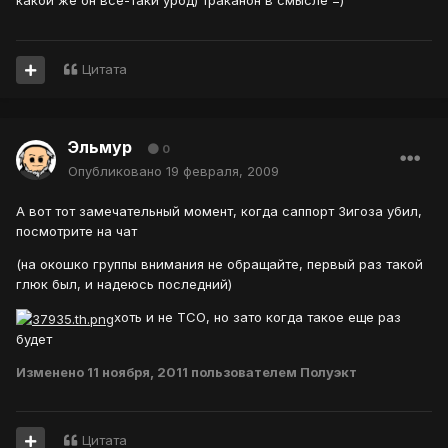
какой же он все-таки урод) траканон в смысле =)
Цитата
Эльмур
0
Опубликовано
19 февраля, 2009
А вот тот замечательный момент, когда саппорт Зигоза убил,
посмотрите на чат
(на окошко группы внимания не обращайте, первый раз такой
глюк был, и надеюсь последний)
хоть и не ТСО, но зато когда такое еще раз
будет
Изменено
11 ноября, 2011
пользователем Полуэкт
Цитата