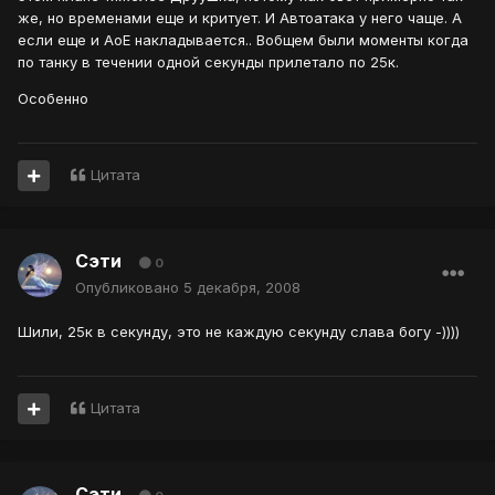
же, но временами еще и критует. И Автоатака у него чаще. А
если еще и АоЕ накладывается.. Вобщем были моменты когда
по танку в течении одной секунды прилетало по 25к.
Особенно
Цитата
Сэти
0
Опубликовано
5 декабря, 2008
Шили, 25к в секунду, это не каждую секунду слава богу -))))
Цитата
Сэти