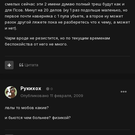
смелых сейчас эти 2 имени думаю полный треш будут как и
для Псов. Минут на 20 делов (ну 1 раз подольше маленько, но
первое почти наверняка с 1 пула убьете, а второе ну может
разок другой ляжете пока не разберетесь что к чему, а может
и нет).
Чарм вроде не резистится, но по текущим временам
беспокойства от него не много.
Цитата
Рукихох
0
Опубликовано
11 февраля, 2009
лвлы то мобов какие?
и бьются чем больнее? физикой?