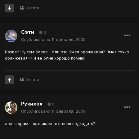
Цитата
Сэти
0
Опубликовано
11 февраля, 2009
Разве? Ну тем более... Или это Змея оранжевая? Змея точно
оранжевая!!!!! Я её блин хорошо помню!
Цитата
Рукихох
0
Опубликовано
11 февраля, 2009
а докторам - латникам тож незя подходить?