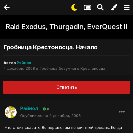
Raid Exodus, Thurgadin, EverQuest II
Гробница Крестоносца. Начало
Автор
Рэйнол
4 декабря, 2008
в
Гробница безумного Крестоносца
Ответить
Рэйнол
8
Опубликовано
4 декабря, 2008
Что стоит сказать. Во первых там неприятный трешик. Когда