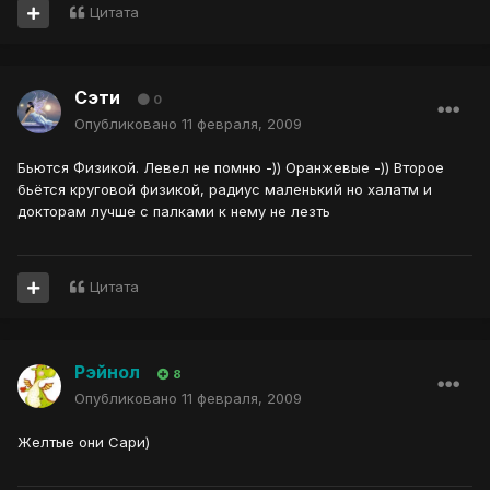
Цитата
Сэти
0
Опубликовано
11 февраля, 2009
Бьются Физикой. Левел не помню -)) Оранжевые -)) Второе
бьётся круговой физикой, радиус маленький но халатм и
докторам лучше с палками к нему не лезть
Цитата
Рэйнол
8
Опубликовано
11 февраля, 2009
Желтые они Сари)