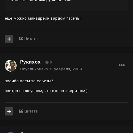
еще можно манадрейн вардом гасить )
Цитата
Рукихох
0
Опубликовано
11 февраля, 2009
пасиба всем за советы !
завтра пошшупаем, что ето за звери там )
Цитата