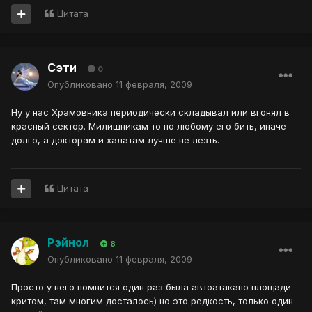
Цитата
Сэти
0
Опубликовано
11 февраля, 2009
Ну у нас Храмовника периодически складывал или вгонял в
красный сектор. Милишникам то по любому его бить, иначе
долго, а докторам и халатам лучше не лезть.
Цитата
Рэйнол
8
Опубликовано
11 февраля, 2009
Просто у него помнится один раз была автоатакапо площади
критом, там многим досталось) но это редкость, только один