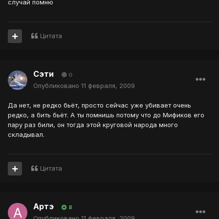
случай помню
Цитата
Сэти
0
Опубликовано
11 февраля, 2009
Да нет, не редко бьёт, просто сейчас уже убивает очень
редко, а бить бьёт. А ты помнишь потому что до Мификов его
пару раз били, он тогда этой круговой народа много
складывал.
Цитата
Артэ
8
Опубликовано
11 февраля, 2009