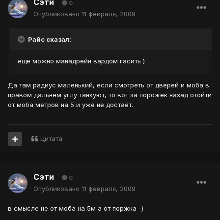
Сэти
0
Опубликовано
11 февраля, 2009
Райс сказал:
еще можно манадрейн вардом гасить )
Да там радиус маленький, если смотреть от дверей и моба в
правом дальнем углу танкуют, то вот за порожек назад отойти
от моба метров на 5 и уже не достаёт.
Цитата
Сэти
0
Опубликовано
11 февраля, 2009
в смысле не от моба на 5м а от поржка -)