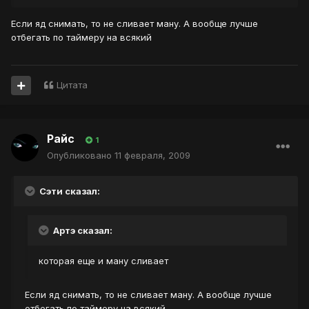
Если яд снимать, то не сливает ману. А вообще лучше
отбегать по таймеру на всякий
Цитата
Райс
1
Опубликовано
11 февраля, 2009
Сэти сказал:
Артэ сказал:
которая еще и ману сливает
Если яд снимать, то не сливает ману. А вообще лучше
отбегать по таймеру на всякий