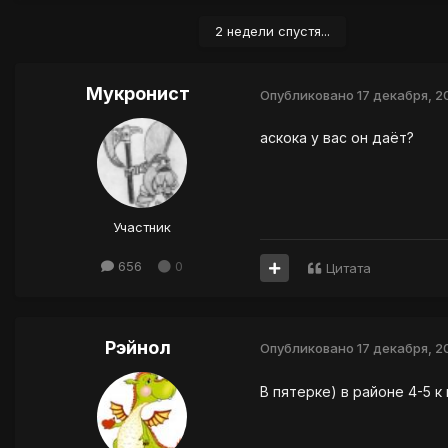
2 недели спустя...
Мукронист
Опубликовано
17 декабря, 2
аскока у вас он даёт?
Участник
656
0
Цитата
Рэйнол
Опубликовано
17 декабря, 2
В пятерке) в районе 4-5 к