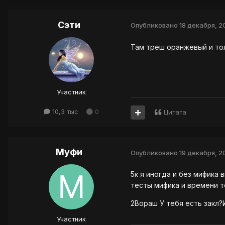
Сэти
Опубликовано
18 декабря, 2
Там треш оранжевый и тол
Участник
10,3 тыс
0
Цитата
Муфи
Опубликовано
19 декабря, 2
5к я иногда и без мифика 
тесты мифика и времени т
2Вораш У тебя есть закл?
Участник