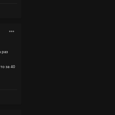
а раз
то за 40