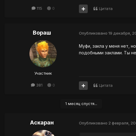
115
0
Цитата
Вораш
Опубликовано
19 декабря, 2
Муфи, закла у меня нет, н
подобными заклами. Ты не 
Участник
381
0
Цитата
1 месяц спустя...
Аскаран
Опубликовано
2 февраля, 2