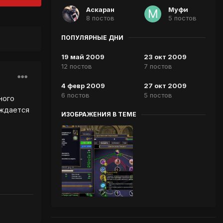
Аскаран
Муфи
8 постов
5 постов
ПОПУЛЯРНЫЕ ДНИ
19 май 2009
23 окт 2009
12 постов
7 постов
4 февр 2009
27 окт 2009
6 постов
5 постов
ного
ождается
ИЗОБРАЖЕНИЯ В ТЕМЕ