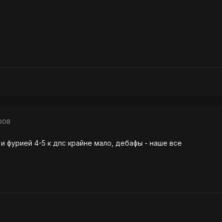
008
и фурией 4-5 к дпс крайне мало, дебафы - наше все