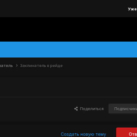
Уже
натель
Заклинатель в рейде
Поделиться
Подписчик
Создать новую тему
Отв