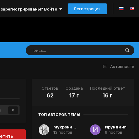
Регистрация
 зарегистрированы? Войти
Активность
Ответов
Создана
Последний ответ
62
17 г
16 г
и
0
ТОП АВТОРОВ ТЕМЫ
Мукронист
Ирундиил
13 постов
9 постов
етить