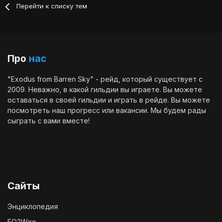
Перейти к списку тем
Про
нас
"Exodus from Barren Sky" - рейд, который существует с
2009. Неважно, в какой гильдии вы играете. Вы можете
оставаться в своей гильдии и играть в рейде. Вы можете
посмотреть наш
прогресс
или
вакансии
. Мы будем рады
сыграть с вами вместе!
Сайты
Энциклопедия
EQ2Wire