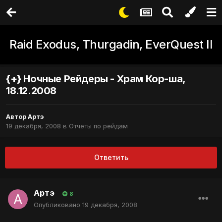
Raid Exodus, Thurgadin, EverQuest II
{+} Ночные Рейдеры - Храм Кор-ша,
18.12.2008
Автор
Артэ
19 декабря, 2008
в
Отчеты по рейдам
Ответить
Артэ
8
Опубликовано
19 декабря, 2008