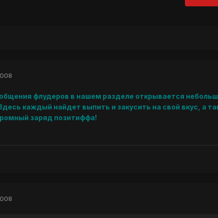
2008
общения флудеров в нашем разделе открывается неболь
десь каждый найдет выпить и закусить на свой вкус, а та
громный заряд позитиффа!
2008