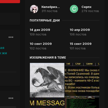
Келебриэль
Серпх
311 постов
279 постов
ПОПУЛЯРНЫЕ ДНИ
14 дек 2009
10 апр 2009
109 постов
106 постов
10 сент 2009
15 сент 2009
шая
102 постов
101 постов
к жи
ИЗОБРАЖЕНИЯ В ТЕМЕ