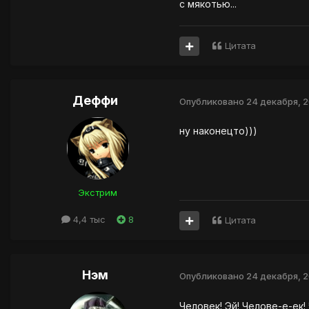
с мякотью...
Цитата
Деффи
Опубликовано
24 декабря, 
ну наконецто)))
Экстрим
4,4 тыс
8
Цитата
Нэм
Опубликовано
24 декабря, 
Человек! Эй! Челове-е-ек!