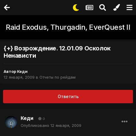
Raid Exodus, Thurgadin, EverQuest II
{+} Возрождение. 12.01.09 Осколок
Ненависти
Автор
Кеди
12 января, 2009
в
Отчеты по рейдам
Ответить
Кеди
0
Опубликовано
12 января, 2009