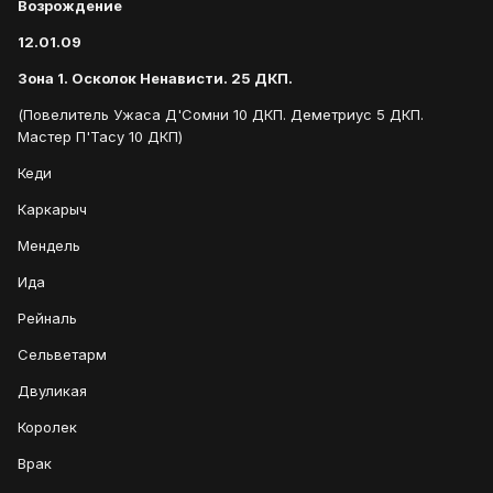
Возрождение
12.01.09
Зона 1. Осколок Ненависти. 25 ДКП.
(Повелитель Ужаса Д'Сомни 10 ДКП. Деметриус 5 ДКП.
Мастер П'Тасу 10 ДКП)
Кеди
Каркарыч
Мендель
Ида
Рейналь
Сельветарм
Двуликая
Королек
Врак