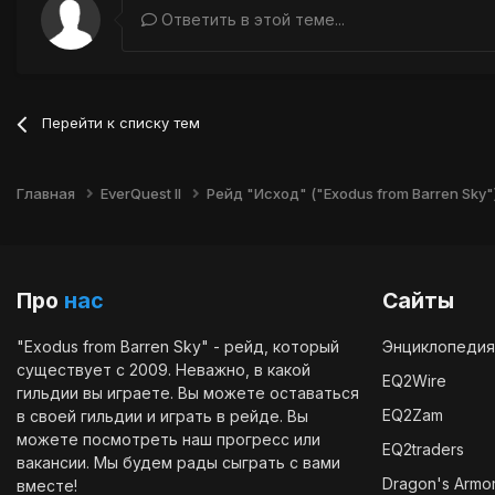
Ответить в этой теме...
Перейти к списку тем
Главная
EverQuest II
Рейд "Исход" ("Exodus from Barren Sky"
Про
нас
Сайты
"Exodus from Barren Sky" - рейд, который
Энциклопедия
существует с 2009. Неважно, в какой
EQ2Wire
гильдии вы играете. Вы можете оставаться
EQ2Zam
в своей гильдии и играть в рейде. Вы
можете посмотреть наш
прогресс
или
EQ2traders
вакансии
. Мы будем рады сыграть с вами
Dragon's Armo
вместе!