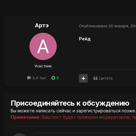
Артэ
Опубликовано
30 января, 2
Рейд
Участник
3,4 тыс
8
Цитата
Присоединяйтесь к обсуждению
Вы можете написать сейчас и зарегистрироваться позже. 
Примечание:
Ваш пост будет проверен модератором, п