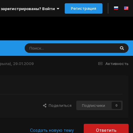
Регистрация
 зарегистрированы? Войти
рыла), 29.01.2009
Активность
Поделиться
Подписчики
0
Создать новую тему
Ответить