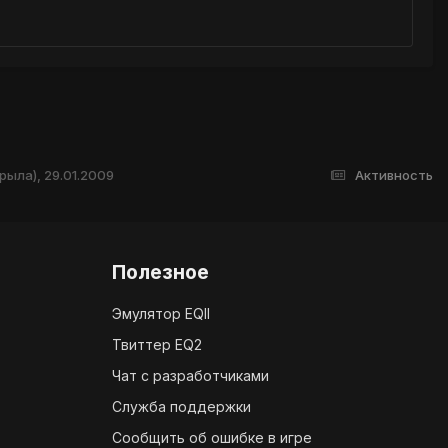
рыла), 29.01.2009
Активность
Полезное
Эмулятор EQII
Твиттер EQ2
Чат с разработчиками
Служба поддержки
Сообщить об ошибке в игре