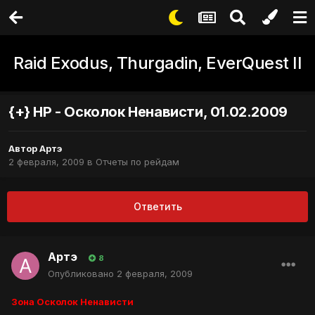
Raid Exodus, Thurgadin, EverQuest II
{+} НР - Осколок Ненависти, 01.02.2009
Автор
Артэ
2 февраля, 2009
в
Отчеты по рейдам
Ответить
Артэ
8
Опубликовано
2 февраля, 2009
Зона Осколок Ненависти