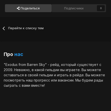
Поделиться
Подписчики
0
Перейти к списку тем
Про
нас
"Exodus from Barren Sky" - рейд, который существует с
2009. Неважно, в какой гильдии вы играете. Вы можете
оставаться в своей гильдии и играть в рейде. Вы можете
посмотреть наш
прогресс
или
вакансии
. Мы будем рады
сыграть с вами вместе!