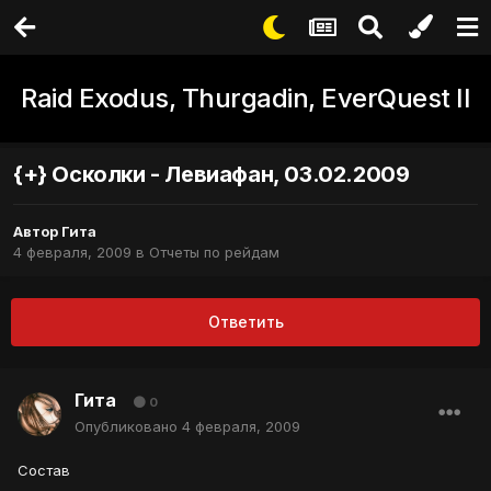
Raid Exodus, Thurgadin, EverQuest II
{+} Осколки - Левиафан, 03.02.2009
Автор
Гита
4 февраля, 2009
в
Отчеты по рейдам
Ответить
Гита
0
Опубликовано
4 февраля, 2009
Состав