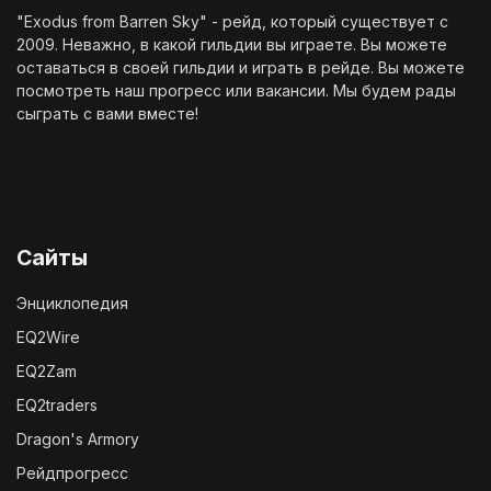
"Exodus from Barren Sky" - рейд, который существует с
2009. Неважно, в какой гильдии вы играете. Вы можете
оставаться в своей гильдии и играть в рейде. Вы можете
посмотреть наш
прогресс
или
вакансии
. Мы будем рады
сыграть с вами вместе!
Сайты
Энциклопедия
EQ2Wire
EQ2Zam
EQ2traders
Dragon's Armory
Рейдпрогресс