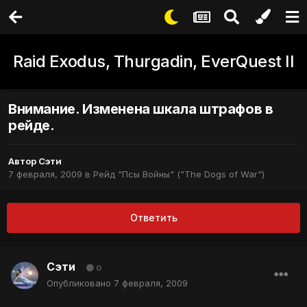
Raid Exodus, Thurgadin, EverQuest II
Внимание. Изменена шкала штрафов в
рейде.
Автор
Сэти
7 февраля, 2009
в
Рейд "Псы Войны" ("The Dogs of War")
Ответить
Сэти
0
Опубликовано
7 февраля, 2009