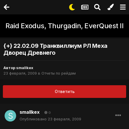
Raid Exodus, Thurgadin, EverQuest II
{+} 22.02.09 Транквиллиум РЛ Меха
Дворец Древнего
Автор
smallkex
23 февраля, 2009
в
Отчеты по рейдам
Ответить
smallkex
0
Опубликовано
23 февраля, 2009