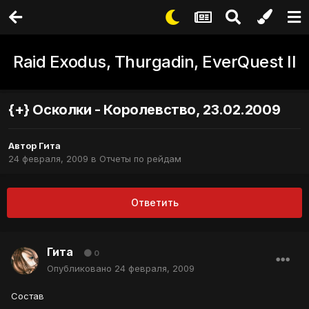
Raid Exodus, Thurgadin, EverQuest II
{+} Осколки - Королевство, 23.02.2009
Автор
Гита
24 февраля, 2009
в
Отчеты по рейдам
Ответить
Гита
0
Опубликовано
24 февраля, 2009
Состав