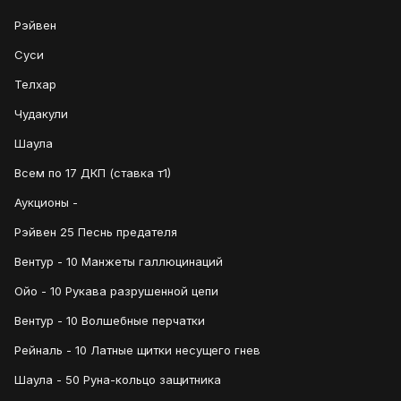
Рэйвен
Суси
Телхар
Чудакули
Шаула
Всем по 17 ДКП (ставка т1)
Аукционы -
Рэйвен 25 Песнь предателя
Вентур - 10 Манжеты галлюцинаций
Ойо - 10 Рукава разрушенной цепи
Вентур - 10 Волшебные перчатки
Рейналь - 10 Латные щитки несущего гнев
Шаула - 50 Руна-кольцо защитника