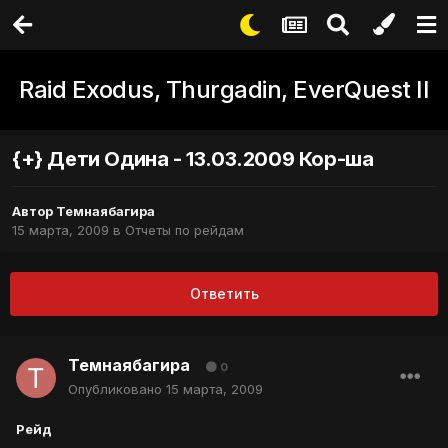
Raid Exodus, Thurgadin, EverQuest II
{+} Дети Одина - 13.03.2009 Кор-ша
Автор
Темнаябагира
15 марта, 2009
в
Отчеты по рейдам
Ответить
Темнаябагира
0
Опубликовано
15 марта, 2009
Рейд