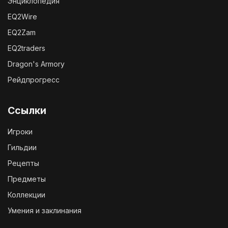
Энциклопедия
EQ2Wire
EQ2Zam
EQ2traders
Dragon's Armory
Рейдпрогресс
Ссылки
Игроки
Гильдии
Рецепты
Предметы
Коллекции
Умения и заклинания