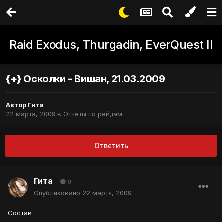
Raid Exodus, Thurgadin, EverQuest II
{+} Осколки - Вишан, 21.03.2009
Автор
Гита
22 марта, 2009
в
Отчеты по рейдам
Ответить
Гита
0
Опубликовано
22 марта, 2009
Состав