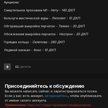
Аукционы:
Смертельное пронзание М1 -
Нету - 140 ДКП
Кольчуга мистической ауры -
Липолип - 10 ДКП
Обгоревшая выкройка перчаток -
Тэлиен - 30 ДКП
Обожженная выкройка перчаток -
Неотрон - 30 ДКП
Горящее кольцо -
Склепова - 280 ДКП
Ледяной кинжал -
Конс - 10 ДКП
Цитата
Присоединяйтесь к обсуждению
Вы можете написать сейчас и зарегистрироваться позже.
Если у вас есть аккаунт,
авторизуйтесь
, чтобы опубликовать
от имени своего аккаунта.
Примечание:
Ваш пост будет проверен модератором,