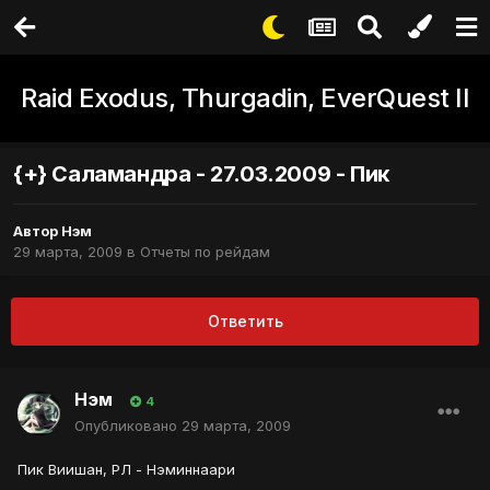
Raid Exodus, Thurgadin, EverQuest II
{+} Саламандра - 27.03.2009 - Пик
Автор
Нэм
29 марта, 2009
в
Отчеты по рейдам
Ответить
Нэм
4
Опубликовано
29 марта, 2009
Пик Виишан, РЛ - Нэминнаари