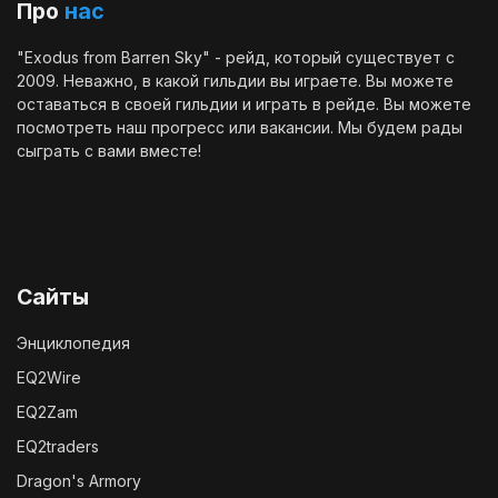
Про
нас
"Exodus from Barren Sky" - рейд, который существует с
2009. Неважно, в какой гильдии вы играете. Вы можете
оставаться в своей гильдии и играть в рейде. Вы можете
посмотреть наш
прогресс
или
вакансии
. Мы будем рады
сыграть с вами вместе!
Сайты
Энциклопедия
EQ2Wire
EQ2Zam
EQ2traders
Dragon's Armory