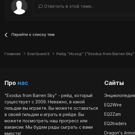
Ответить в этой теме...
Перейти к списку тем
Главная
EverQuest II
Рейд "Исход" ("Exodus from Barren Sky"
Про
нас
Сайты
"Exodus from Barren Sky" - рейд, который
Энциклопедия
существует с 2009. Неважно, в какой
EQ2Wire
гильдии вы играете. Вы можете оставаться
EQ2Zam
в своей гильдии и играть в рейде. Вы
можете посмотреть наш
прогресс
или
EQ2traders
вакансии
. Мы будем рады сыграть с вами
Dragon's Armo
вместе!