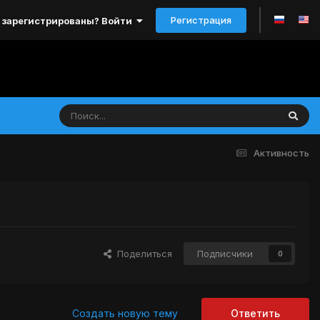
Регистрация
 зарегистрированы? Войти
Активность
Поделиться
Подписчики
0
Создать новую тему
Ответить