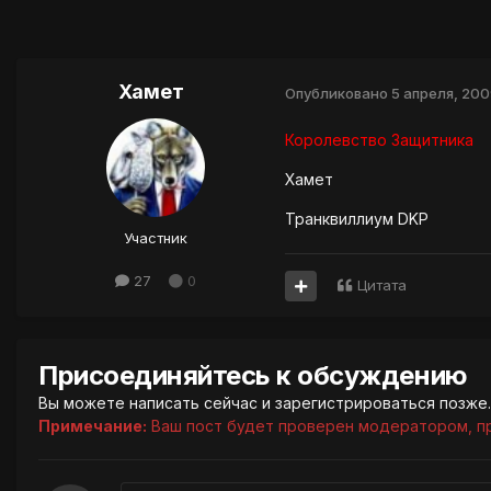
Хамет
Опубликовано
5 апреля, 200
Королевство Защитника
Хамет
Транквиллиум DKP
Участник
27
0
Цитата
Присоединяйтесь к обсуждению
Вы можете написать сейчас и зарегистрироваться позже. 
Примечание:
Ваш пост будет проверен модератором, п