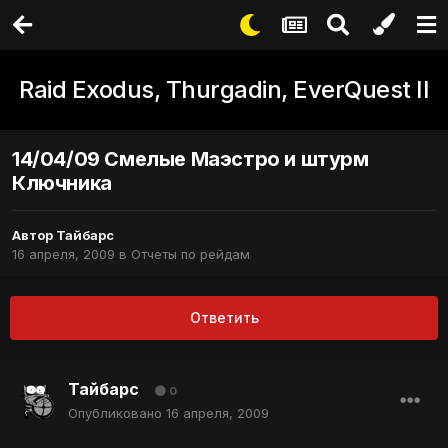
Raid Exodus, Thurgadin, EverQuest II
14/04/09 Смелые Маэстро и штурм
Ключника
Автор
Тайбарс
16 апреля, 2009
в
Отчеты по рейдам
Ответить
Тайбарс
0
Опубликовано
16 апреля, 2009