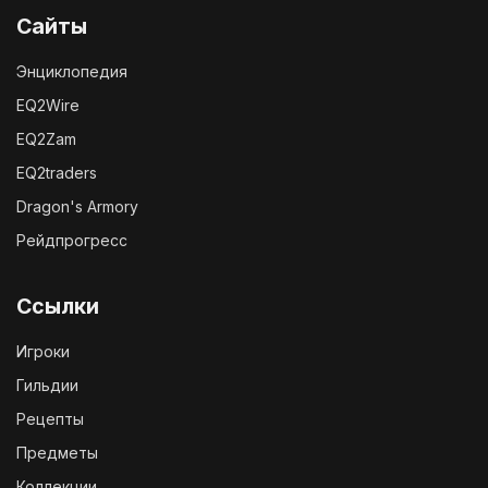
Сайты
Энциклопедия
EQ2Wire
EQ2Zam
EQ2traders
Dragon's Armory
Рейдпрогресс
Ссылки
Игроки
Гильдии
Рецепты
Предметы
Коллекции