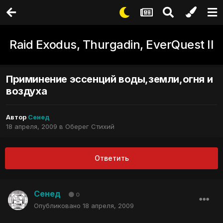
Raid Exodus, Thurgadin, EverQuest II
Приминение эссенций воды,земли,огня и
воздуха
Автор
Сенед
18 апреля, 2009
в
Оберег Стихий
Ответить
Сенед
0
Опубликовано
18 апреля, 2009