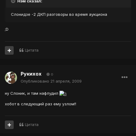
Нэм сказал:
Слонидзе -2 ДКП разговоры во время аукциона
;D
Цитата
Рукихох
0
Опубликовано
21 апреля, 2009
ну Слоник, и там нафлудил
хобот в следующий раз ему узлом!!
Цитата