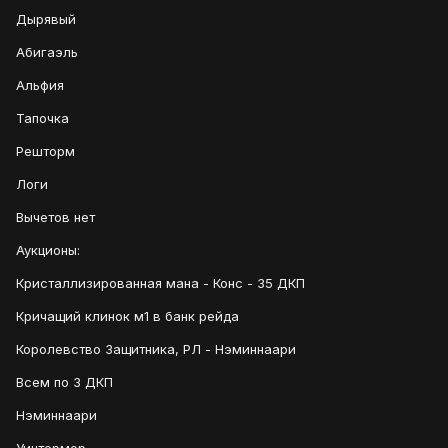
Дырявый
Абигаэль
Альфия
Тапочка
Решторм
Логи
Вычетов нет
Аукционы:
Кристаллизированная мана - Конс - 35 ДКП
Кричащий клинок м1 в банк рейда
Королевство Защитника, РЛ - Нэминнаари
Всем по 3 ДКП
Нэминнаари