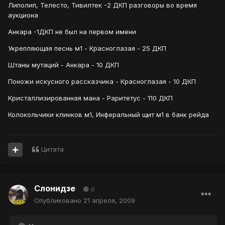
Липолип, Телесто, Тивилтек -2 ДКП разговоры во время
аукциона
Анкара -1ДКП не был на первом имени
Укрепляющая песнь м1 - Красноглазая - 25 ДКП
Штаны мутаций - Анкара - 10 ДКП
Поножи искусного рассказчика - Красноглазая - 10 ДКП
Кристаллизированная мана - Раритетус - 110 ДКП
Колокольчики клинков м1, Инферальный щит м1 в банк рейда
Цитата
Слонидзе
0
Опубликовано
21 апреля, 2009