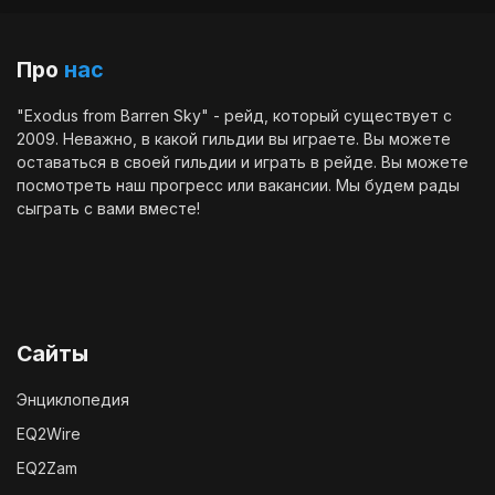
Про
нас
"Exodus from Barren Sky" - рейд, который существует с
2009. Неважно, в какой гильдии вы играете. Вы можете
оставаться в своей гильдии и играть в рейде. Вы можете
посмотреть наш
прогресс
или
вакансии
. Мы будем рады
сыграть с вами вместе!
Сайты
Энциклопедия
EQ2Wire
EQ2Zam