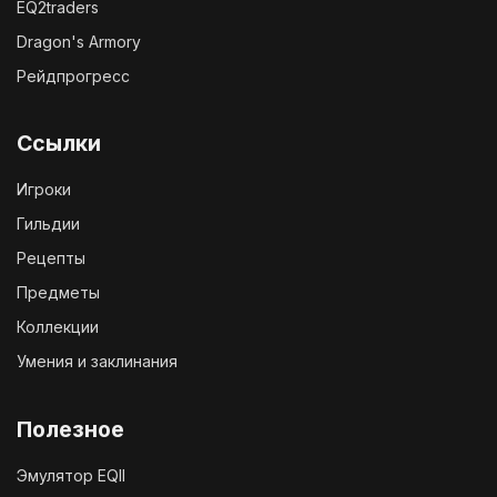
EQ2traders
Dragon's Armory
Рейдпрогресс
Ссылки
Игроки
Гильдии
Рецепты
Предметы
Коллекции
Умения и заклинания
Полезное
Эмулятор EQII