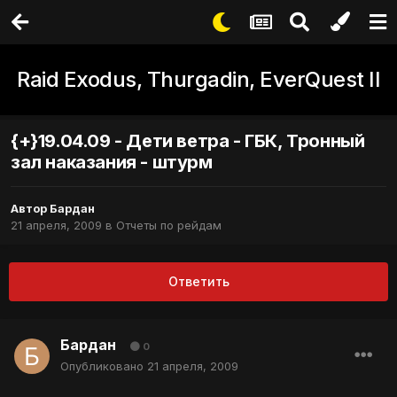
Raid Exodus, Thurgadin, EverQuest II
{+}19.04.09 - Дети ветра - ГБК, Тронный
зал наказания - штурм
Автор
Бардан
21 апреля, 2009
в
Отчеты по рейдам
Ответить
Бардан
0
Опубликовано
21 апреля, 2009