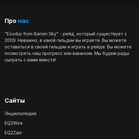
Про
нас
"Exodus from Barren Sky" - рейд, который существует с
2009. Неважно, в какой гильдии вы играете. Вы можете
оставаться в своей гильдии и играть в рейде. Вы можете
посмотреть наш
прогресс
или
вакансии
. Мы будем рады
сыграть с вами вместе!
Сайты
Энциклопедия
EQ2Wire
EQ2Zam