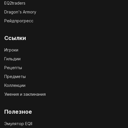
EQ2traders
Dragon's Armory
Рейдпрогресс
Ссылки
Игроки
Гильдии
Рецепты
Предметы
Коллекции
Умения и заклинания
Полезное
Эмулятор EQII