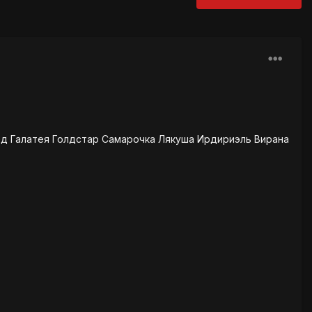
ед Галатея Голдстар Самарочка Лякуша Ирдириэль Вирана