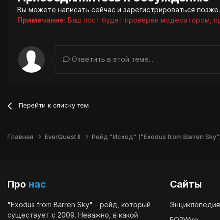
Вы можете написать сейчас и зарегистрироваться позже. 
Примечание:
Ваш пост будет проверен модератором, п
Ответить в этой теме...
Перейти к списку тем
Главная
EverQuest II
Рейд "Исход" ("Exodus from Barren Sky"
Про
нас
Сайты
"Exodus from Barren Sky" - рейд, который
Энциклопедия
существует с 2009. Неважно, в какой
EQ2Wire