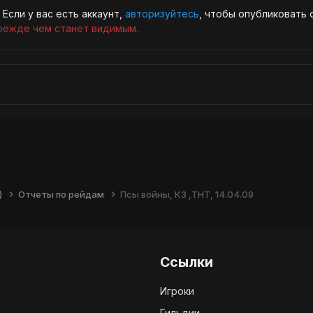
Если у вас есть аккаунт,
авторизуйтесь
, чтобы опубликовать 
режде чем станет видимым.
)
Отчеты по рейдам
Псы войны, КЗ ,ТНТ, 14.04.09
Ссылки
Игроки
Гильдии