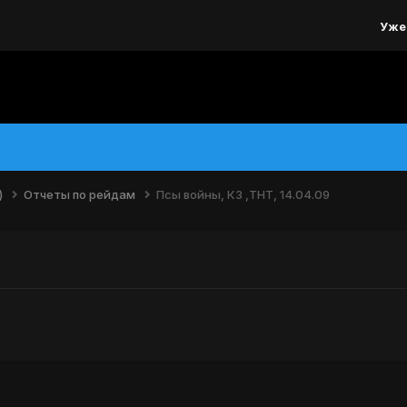
Уже
)
Отчеты по рейдам
Псы войны, КЗ ,ТНТ, 14.04.09