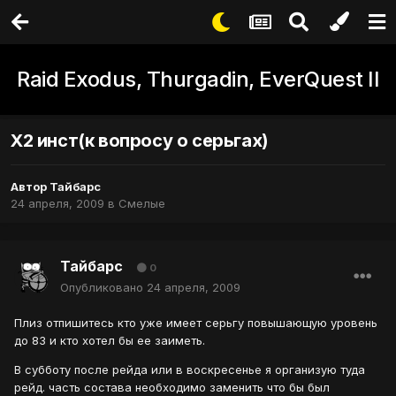
Raid Exodus, Thurgadin, EverQuest II
Х2 инст(к вопросу о серьгах)
Автор
Тайбарс
24 апреля, 2009
в
Смелые
Тайбарс
0
Опубликовано
24 апреля, 2009
Плиз отпишитесь кто уже имеет серьгу повышающую уровень
до 83 и кто хотел бы ее заиметь.
В субботу после рейда или в воскресенье я организую туда
рейд. часть состава необходимо заменить что бы был