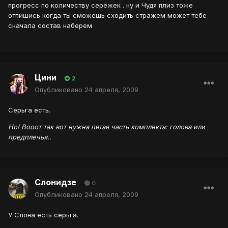
прогресс по количеству сережек . ну и Чудя плиз тоже
отпишись когда ты сможешь сходить стражем может тебе
сначала состав наберем
Цини
2
Опубликовано
24 апреля, 2009
Серьга есть.
Но! Вооот так вот нужна пятая часть комплекта: голова или
предплечья..
Слонидзе
0
Опубликовано
24 апреля, 2009
У Слона есть серьга.