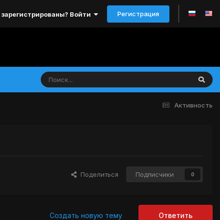
Регистрация
 зарегистрированы? Войти
Активность
Поделиться
Подписчики
0
Создать новую тему
Ответить