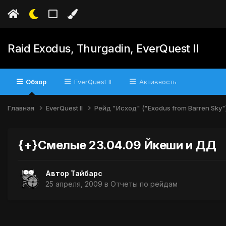
Raid Exodus, Thurgadin, EverQuest II
Обзор
EverQuest II
Активность
Главная
EverQuest II
Рейд "Исход" ("Exodus from Barren Sky"
{+}Смелые 23.04.09 Йкеши и ДД
Автор
Тайбарс
25 апреля, 2009
в
Отчеты по рейдам