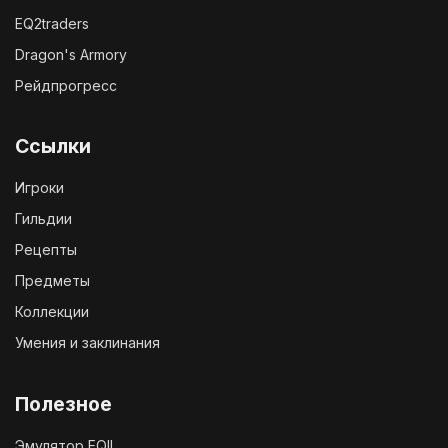
EQ2traders
Dragon's Armory
Рейдпрогресс
Ссылки
Игроки
Гильдии
Рецепты
Предметы
Коллекции
Умения и заклинания
Полезное
Эмулятор EQII