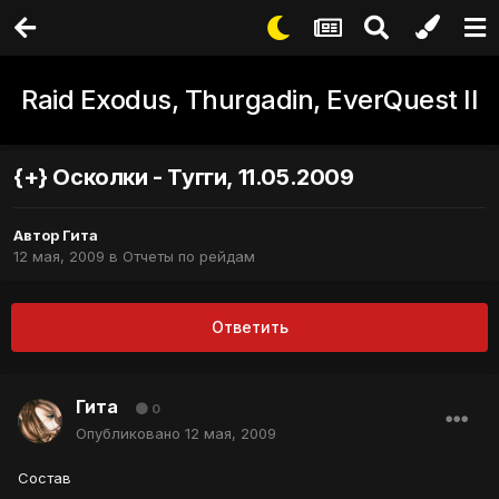
Raid Exodus, Thurgadin, EverQuest II
{+} Осколки - Тугги, 11.05.2009
Автор
Гита
12 мая, 2009
в
Отчеты по рейдам
Ответить
Гита
0
Опубликовано
12 мая, 2009
Состав