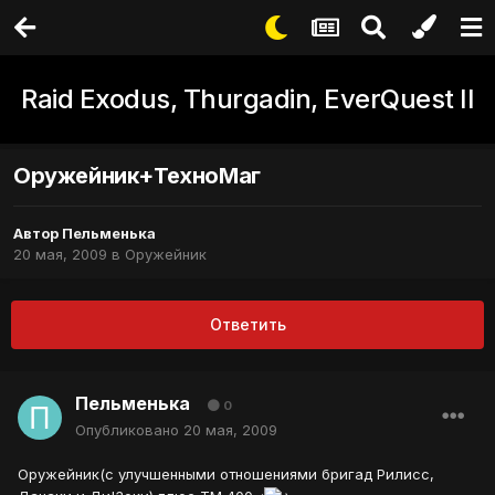
Raid Exodus, Thurgadin, EverQuest II
Оружейник+ТехноМаг
Автор
Пельменька
20 мая, 2009
в
Оружейник
Ответить
Пельменька
0
Опубликовано
20 мая, 2009
Оружейник(с улучшенными отношениями бригад Рилисс,