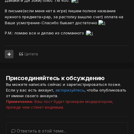
Данаки и Ди'Зоки) плюс ТМ 400. :
В письме(если меня нет в игре) пишем полное название
нужного предмета+рар, за растопку вышлю счет) оплата на
Ваше усмотрение-Спасибо бывает достаточно
P.M.: ломаю все и делаю из сломанного :
Цитата
Присоединяйтесь к обсуждению
Вы можете написать сейчас и зарегистрироваться позже.
Если у вас есть аккаунт,
авторизуйтесь
, чтобы опубликовать
от имени своего аккаунта.
Примечание:
Ваш пост будет проверен модератором,
прежде чем станет видимым.
Ответить в этой теме...