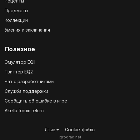
Рецепты
Предметы
Коллекции
Умения и заклинания
Полезное
Эмулятор EQII
Твиттер EQ2
Чат с разработчиками
Служба поддержки
Сообщить об ошибке в игре
Akella forum return
Язык
Cookie-файлы
igrograd.net