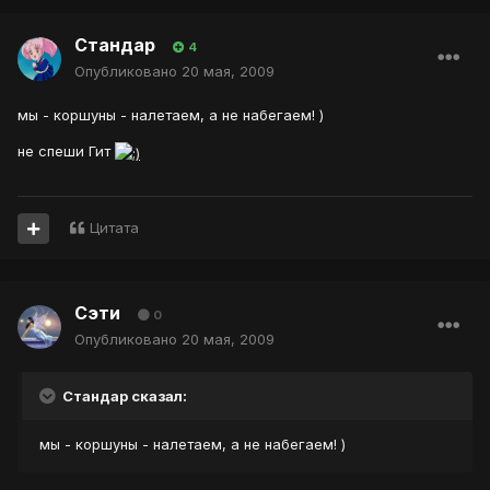
Стандар
4
Опубликовано
20 мая, 2009
мы - коршуны - налетаем, а не набегаем! )
не спеши Гит
Цитата
Сэти
0
Опубликовано
20 мая, 2009
Стандар сказал:
мы - коршуны - налетаем, а не набегаем! )