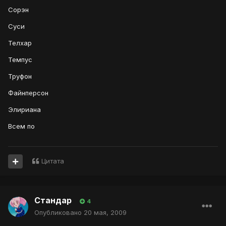
Сорэн
Суси
Телхар
Темпус
Труфон
Файнперсон
Элириана
Всем по
Цитата
Стандар
4
Опубликовано
20 мая, 2009