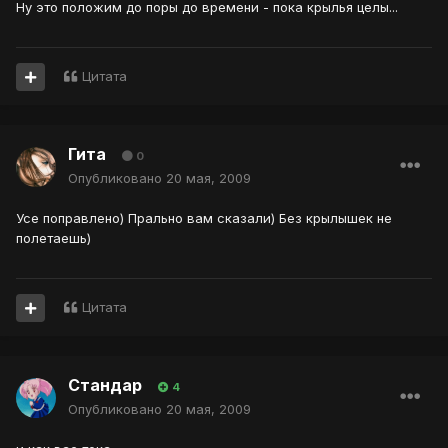
Ну это положим до поры до времени - пока крылья целы...
Цитата
Гита
0
Опубликовано
20 мая, 2009
Усе поправлено) Прально вам сказали) Без крылышек не
полетаешь)
Цитата
Стандар
4
Опубликовано
20 мая, 2009