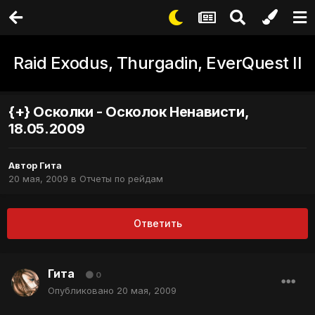
Raid Exodus, Thurgadin, EverQuest II
{+} Осколки - Осколок Ненависти,
18.05.2009
Автор
Гита
20 мая, 2009
в
Отчеты по рейдам
Ответить
Гита
0
Опубликовано
20 мая, 2009