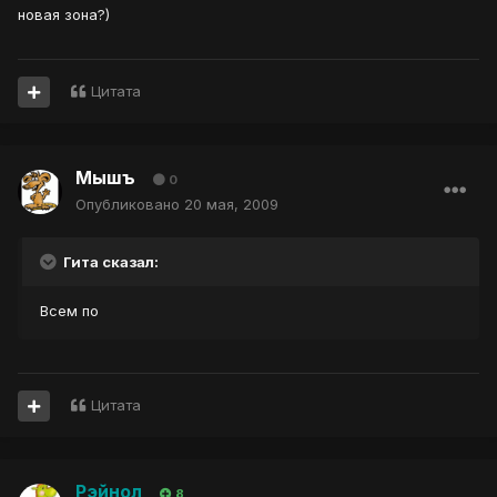
новая зона?)
Цитата
Мышъ
0
Опубликовано
20 мая, 2009
Гита сказал:
Всем по
Цитата
Рэйнол
8