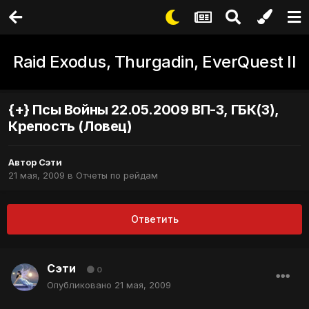
Raid Exodus, Thurgadin, EverQuest II
{+} Псы Войны 22.05.2009 ВП-3, ГБК(3),
Крепость (Ловец)
Автор
Сэти
21 мая, 2009
в
Отчеты по рейдам
Ответить
Сэти
0
Опубликовано
21 мая, 2009