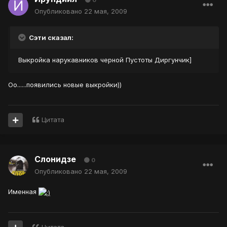
0
Опубликовано
22 мая, 2009
Сэти сказал:
Выкройка нарукавников черной Пустоты Диргунчик]
Оо......появились новые выкройки))
Цитата
Слонидзе
0
Опубликовано
22 мая, 2009
Именная