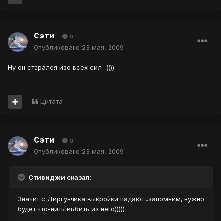
Сэти
0
Опубликовано
23 мая, 2009
Ну он старался изо всех сил -)))).
Цитата
Сэти
0
Опубликовано
23 мая, 2009
Стивиджи сказал:
Значит с Диргунчика выкройки падают...запомним, нужно
будет что-нить выбить из него)))))