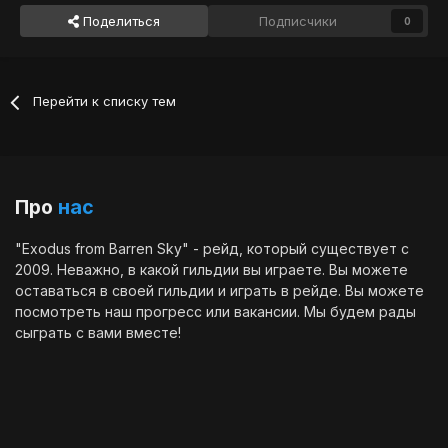
Поделиться
Подписчики
0
Перейти к списку тем
Про
нас
"Exodus from Barren Sky" - рейд, который существует с
2009. Неважно, в какой гильдии вы играете. Вы можете
оставаться в своей гильдии и играть в рейде. Вы можете
посмотреть наш
прогресс
или
вакансии
. Мы будем рады
сыграть с вами вместе!