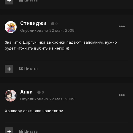
Цитата
Стивиджи
0
Опубликовано
22 мая, 2009
Значит с Диргунчика выкройки падают...запомним, нужно
будет что-нить выбить из него)))))
Цитата
Анви
0
Опубликовано
22 мая, 2009
Хошкару опять дкп начислили.
Цитата