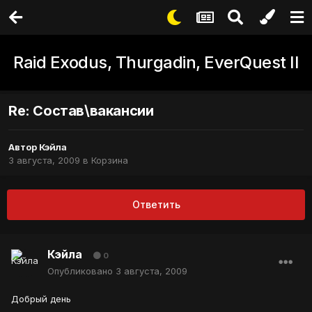
Raid Exodus, Thurgadin, EverQuest II
Re: Состав\вакансии
Автор
Кэйла
3 августа, 2009
в
Корзина
Ответить
Кэйла
0
Опубликовано
3 августа, 2009
Добрый день