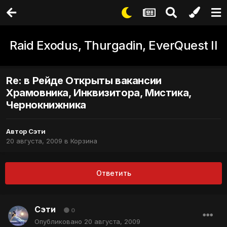
Raid Exodus, Thurgadin, EverQuest II
Re: в Рейде Открыты вакансии
Храмовника, Инквизитора, Мистика,
Чернокнижника
Автор
Сэти
20 августа, 2009
в
Корзина
Ответить
Сэти
0
Опубликовано
20 августа, 2009