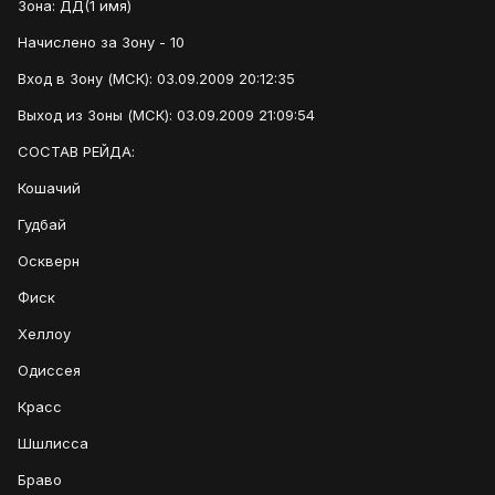
Зона: ДД(1 имя)
Начислено за Зону - 10
Вход в Зону (МСК): 03.09.2009 20:12:35
Выход из Зоны (МСК): 03.09.2009 21:09:54
СОСТАВ РЕЙДА:
Кошачий
Гудбай
Оскверн
Фиск
Хеллоу
Одиссея
Красс
Шшлисса
Браво