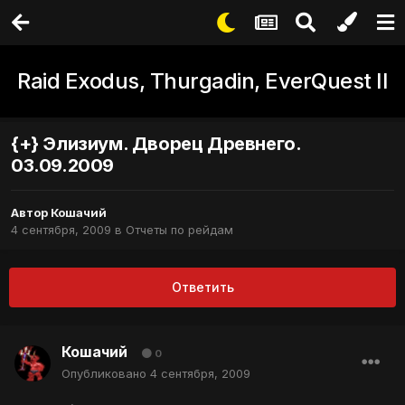
Raid Exodus, Thurgadin, EverQuest II
{+} Элизиум. Дворец Древнего.
03.09.2009
Автор
Кошачий
4 сентября, 2009
в
Отчеты по рейдам
Ответить
Кошачий
0
Опубликовано
4 сентября, 2009