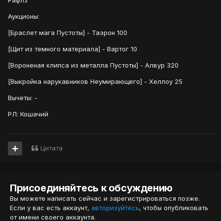
Рафлз
Аукционы:
[Браслет мага Пустоты] - Таэрон 100
[Щит из темного материала] - Вартог 10
[Вороненая клипса из металла Пустоты] - Алвур 320
[Выкройка нарукавников Неумирающего] - Хеллоу 25
Вычеты: -
РЛ: Кошачий
Цитата
Присоединяйтесь к обсуждению
Вы можете написать сейчас и зарегистрироваться позже.
Если у вас есть аккаунт,
авторизуйтесь
, чтобы опубликовать
от имени своего аккаунта.