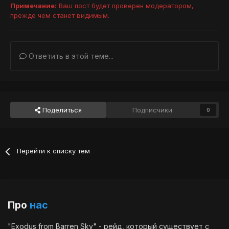
Примечание:
Ваш пост будет проверен модератором,
прежде чем станет видимым.
Ответить в этой теме...
Поделиться
Подписчики
0
Перейти к списку тем
Про
нас
"Exodus from Barren Sky" - рейд, который существует с