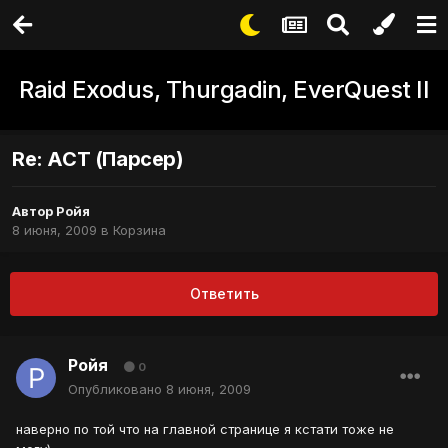
Raid Exodus, Thurgadin, EverQuest II
Re: ACT (Парсер)
Автор
Ройя
8 июня, 2009
в
Корзина
Ответить
Ройя
0
Опубликовано
8 июня, 2009
наверно по той что на главной странице я кстати тоже не