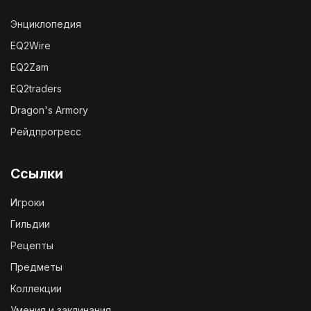
Энциклопедия
EQ2Wire
EQ2Zam
EQ2traders
Dragon's Armory
Рейдпрогресс
Ссылки
Игроки
Гильдии
Рецепты
Предметы
Коллекции
Умения и заклинания