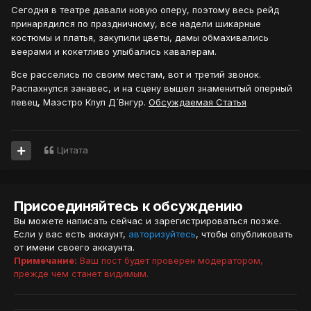
Сегодня в театре давали новую оперу, поэтому весь рейд
принарядился по праздничному, все надели шикарные
костюмы и платья, закупили цветы, дамы обмахивались
веерами и кокетливо улыбались кавалерам.
Все расселись по своим местам, вот и третий звонок.
Распахнулся занавес, и на сцену вышел знаменитый оперный
певец, Маэстро Кпул Д`Внгур.
Обсуждаемая Статья
Цитата
Присоединяйтесь к обсуждению
Вы можете написать сейчас и зарегистрироваться позже.
Если у вас есть аккаунт,
авторизуйтесь
, чтобы опубликовать
от имени своего аккаунта.
Примечание:
Ваш пост будет проверен модератором,
прежде чем станет видимым.