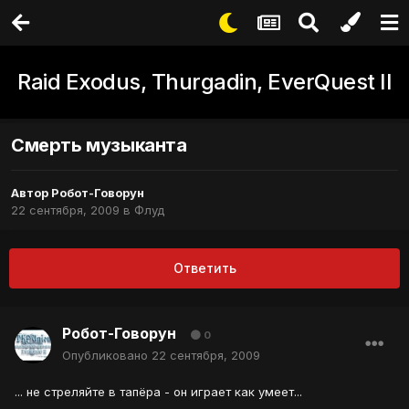
Raid Exodus, Thurgadin, EverQuest II
Смерть музыканта
Автор
Робот-Говорун
22 сентября, 2009
в
Флуд
Ответить
Робот-Говорун
0
Опубликовано
22 сентября, 2009
... не стреляйте в тапёра - он играет как умеет...