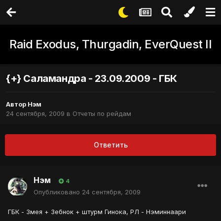
Raid Exodus, Thurgadin, EverQuest II
{+} Саламандра - 23.09.2009 - ГБК
Автор
Нэм
24 сентября, 2009
в
Отчеты по рейдам
Ответить
Нэм
4
Опубликовано
24 сентября, 2009
ГБК - Змея + Зебнок + штурм Гинока, РЛ - Нэминнаари