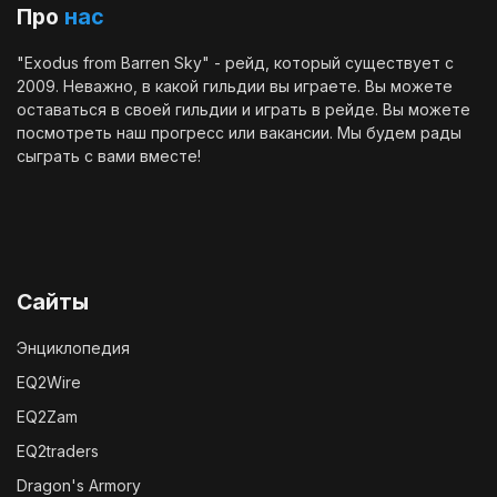
Про
нас
"Exodus from Barren Sky" - рейд, который существует с
2009. Неважно, в какой гильдии вы играете. Вы можете
оставаться в своей гильдии и играть в рейде. Вы можете
посмотреть наш
прогресс
или
вакансии
. Мы будем рады
сыграть с вами вместе!
Сайты
Энциклопедия
EQ2Wire
EQ2Zam
EQ2traders
Dragon's Armory