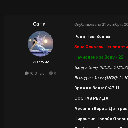
Сэти
Опубликовано
21 октября, 2
Рейд Псы Войны
Зона Осколок Ненависти
Начислено за Зону - 22
Участник
Вход в Зону (МСК): 21.10.
10,3 тыс
0
Выход из Зоны (МСК): 21.10
Время в Зоне: 0:47:11
СОСТАВ РЕЙДА:
Арсиноя Вораш Деттрев
Нирритил Нэвайс Орланд