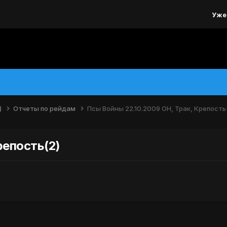
Уже
)
Отчеты по рейдам
Псы Войны 22.10.2009 ОН, Трак, Крепость
репость(2)