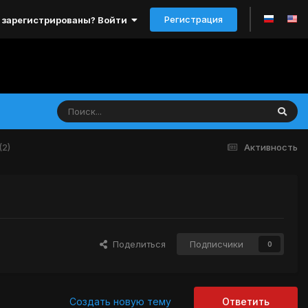
Регистрация
 зарегистрированы? Войти
(2)
Активность
Поделиться
Подписчики
0
Создать новую тему
Ответить