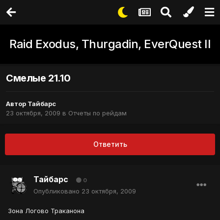
Raid Exodus, Thurgadin, EverQuest II
Смелые 21.10
Автор
Тайбарс
23 октября, 2009
в
Отчеты по рейдам
Ответить
Тайбарс
0
Опубликовано
23 октября, 2009
Зона Логово Траканона