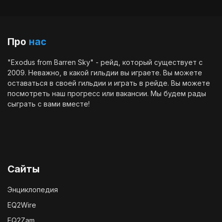
Про
нас
"Exodus from Barren Sky" - рейд, который существует с
2009. Неважно, в какой гильдии вы играете. Вы можете
оставаться в своей гильдии и играть в рейде. Вы можете
посмотреть наш
прогресс
или
вакансии
. Мы будем рады
сыграть с вами вместе!
Сайты
Энциклопедия
EQ2Wire
EQ2Zam