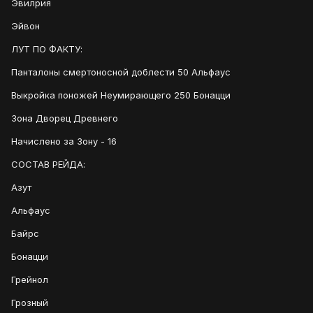
Эвилрия
Эйвон
ЛУТ ПО ФАКТУ:
Панталоны смертоносной доблести 50 Альфаус
Выкройка поножей Неумирающего 250 Бонацци
Зона Дворец Древнего
Начислено за Зону - 16
СОСТАВ РЕЙДА:
Азут
Альфаус
Байрс
Бонацци
Грейнол
Грозный