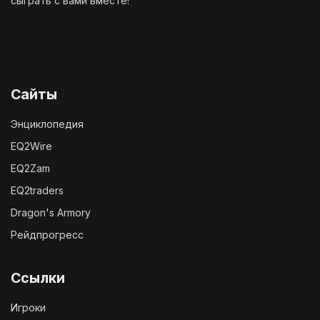
сыграть с вами вместе!
Сайты
Энциклопедия
EQ2Wire
EQ2Zam
EQ2traders
Dragon's Armory
Рейдпрогресс
Ссылки
Игроки