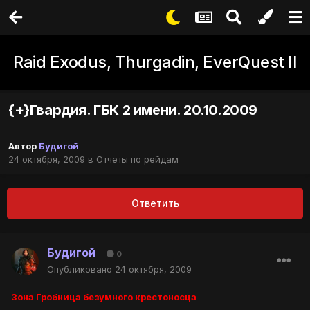
Raid Exodus, Thurgadin, EverQuest II
{+}Гвардия. ГБК 2 имени. 20.10.2009
Автор
Будигой
24 октября, 2009
в
Отчеты по рейдам
Ответить
Будигой
0
Опубликовано
24 октября, 2009
Зона Гробница безумного крестоносца