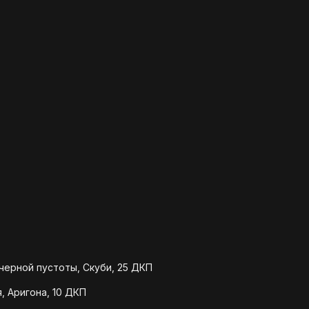
 черной пустоты, Скуби, 25 ДКП
, Аригона, 10 ДКП