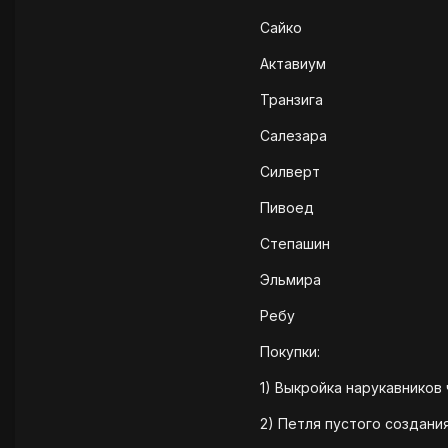
Сайко
Актавиум
Транзига
Салезара
Силверт
Пивоед
Степашин
Эльмира
Ребу
Покупки:
1) Выкройка нарукавников
2) Петля пустого создания