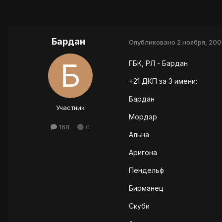
Бардан
Опубликовано
2 ноября, 200
ГБК, РЛ - Бардан
+21 ДКП за 3 имени:
Бардан
Участник
Мордэр
168
0
Альна
Аригона
Пендельф
Бирманец
Скуби