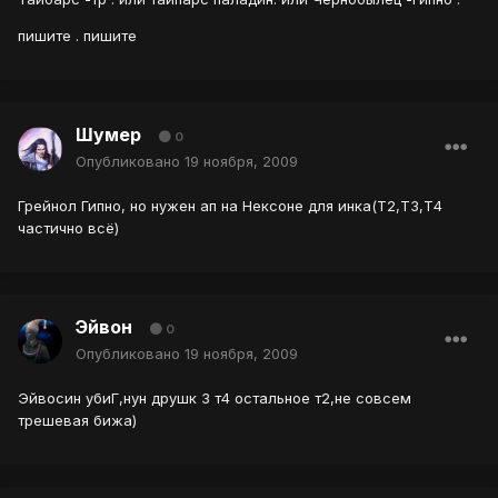
пишите . пишите
Шумер
0
Опубликовано
19 ноября, 2009
Грейнол Гипно, но нужен ап на Нексоне для инка(Т2,Т3,Т4
частично всё)
Эйвон
0
Опубликовано
19 ноября, 2009
Эйвосин убиГ,нун друшк 3 т4 остальное т2,не совсем
трешевая бижа)