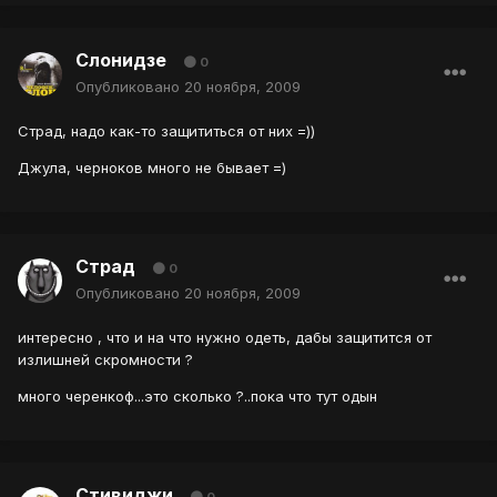
Слонидзе
0
Опубликовано
20 ноября, 2009
Страд, надо как-то защититься от них =))
Джула, черноков много не бывает =)
Страд
0
Опубликовано
20 ноября, 2009
интересно , что и на что нужно одеть, дабы защитится от
излишней скромности ?
много черенкоф...это сколько ?..пока что тут одын
Стивиджи