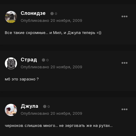
Слонидзе
0
Опубликовано
20 ноября, 2009
Все такие скромные... и Мил, и Джула теперь =))
Страд
0
Опубликовано
20 ноября, 2009
мб это заразно ?
Джула
0
Опубликовано
20 ноября, 2009
черноков слишков много... не зерговать же на рутах...