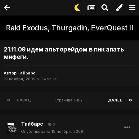
Raid Exodus, Thurgadin, EverQuest II
21.11.09 идем альторейдом в пик апать
мифеги.
Автор
Тайбарс
19 ноября, 2009
в
Смелые
НАЗАД
Страница 1 из 2
ДАЛЕЕ
Тайбарс
0
Опубликовано
19 ноября, 2009