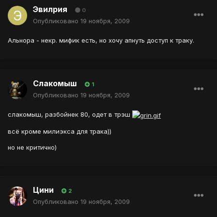
Эвилрия
0
Опубликовано
19 ноября, 2009
Альнора - некр. мифик есть, но хочу апнуть доступ к траку.
Слакомыш
1
Опубликовано
19 ноября, 2009
слакомыш, разбойнек 80, одет в трэш
всё кроме милиэкса для трака))
но не критично)
Цини
2
Опубликовано
19 ноября, 2009