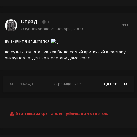
Страд
0
Опубликовано
20 ноября, 2009
ну значит я апщитался
но суть в том, что пик как бы не самый критичный к составу
энкаунтер...отдельно к составу дамагероф.
НАЗАД
Страница 1 из 2
ДАЛЕЕ
Эта тема закрыта для публикации ответов.