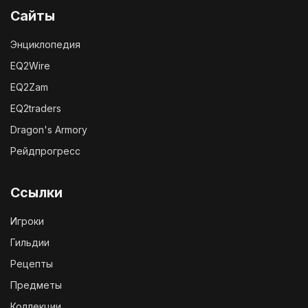
Сайты
Энциклопедия
EQ2Wire
EQ2Zam
EQ2traders
Dragon's Armory
Рейдпрогресс
Ссылки
Игроки
Гильдии
Рецепты
Предметы
Коллекции