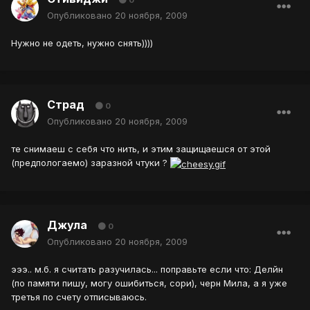
0
Опубликовано
20 ноября, 2009
Нужно не одеть, нужно снять))))
Страд
0
Опубликовано
20 ноября, 2009
те снимаеш с себя что нить, и этим защищаешся от этой
(предпологаемо) заразной чтуки ?
Джула
0
Опубликовано
20 ноября, 2009
эээ.. м.б. я считать разучилась... поправьте если что: Делйн
(по памяти пишу, могу ошибиться, сори), черн Мила, а я уже
третья по счету отписываюсь.