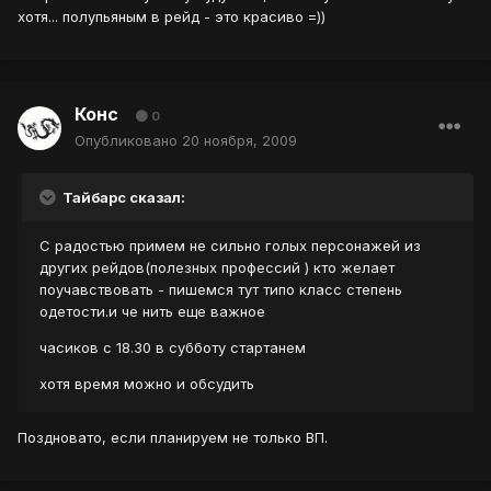
хотя... полупьяным в рейд - это красиво =))
Конс
0
Опубликовано
20 ноября, 2009
Тайбарс сказал:
С радостью примем не сильно голых персонажей из
других рейдов(полезных профессий ) кто желает
поучавствовать - пишемся тут типо класс степень
одетости.и че нить еще важное
часиков с 18.30 в субботу стартанем
хотя время можно и обсудить
Поздновато, если планируем не только ВП.