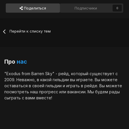
Поделиться
Подписчики
0
Перейти к списку тем
Про
нас
"Exodus from Barren Sky" - рейд, который существует с
2009. Неважно, в какой гильдии вы играете. Вы можете
оставаться в своей гильдии и играть в рейде. Вы можете
посмотреть наш
прогресс
или
вакансии
. Мы будем рады
сыграть с вами вместе!