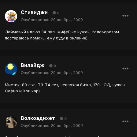
Стивиджи
0
Опубликовано
20 ноября, 2009
Лаймовый иллюз 34 лвл...мифеГ не нужен...головорезом
постараюсь помочь, ему буду в онлайне)
Вилайдж
0
Опубликовано
20 ноября, 2009
Мистик, 80 лвл, Т3-Т4 сет, неплохая бижа, 170+ ОД, нужен
Сафир и Хошкар)
Волкоадихет
0
Опубликовано
20 ноября, 2009