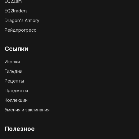
EQ2Zam
EQ2traders
Dragon's Armory
Рейдпрогресс
Ссылки
Игроки
Гильдии
Рецепты
Предметы
Коллекции
Умения и заклинания
Полезное