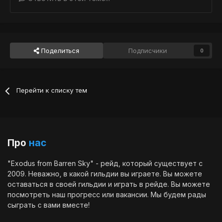
Поделиться
Подписчики
0
Перейти к списку тем
Про
нас
"Exodus from Barren Sky" - рейд, который существует с
2009. Неважно, в какой гильдии вы играете. Вы можете
оставаться в своей гильдии и играть в рейде. Вы можете
посмотреть наш
прогресс
или
вакансии
. Мы будем рады
сыграть с вами вместе!