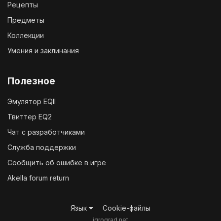
Рецепты
Предметы
Коллекции
Умения и заклинания
Полезное
Эмулятор EQII
Твиттер EQ2
Чат с разработчиками
Служба поддержки
Сообщить об ошибке в игре
Akella forum return
Язык
Cookie-файлы
igrograd.net