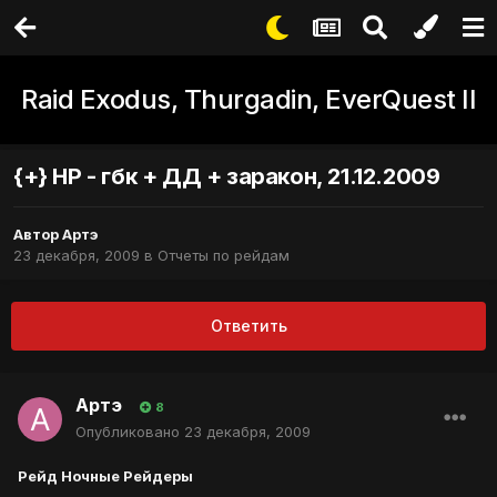
Raid Exodus, Thurgadin, EverQuest II
{+} НР - гбк + ДД + заракон, 21.12.2009
Автор
Артэ
23 декабря, 2009
в
Отчеты по рейдам
Ответить
Артэ
8
Опубликовано
23 декабря, 2009
Рейд Ночные Рейдеры