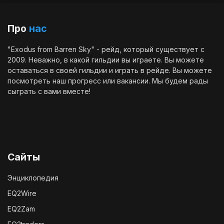
Про
нас
"Exodus from Barren Sky" - рейд, который существует с
2009. Неважно, в какой гильдии вы играете. Вы можете
оставаться в своей гильдии и играть в рейде. Вы можете
посмотреть наш
прогресс
или
вакансии
. Мы будем рады
сыграть с вами вместе!
Сайты
Энциклопедия
EQ2Wire
EQ2Zam