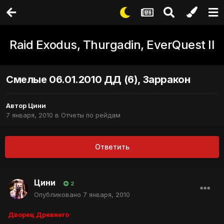
Raid Exodus, Thurgadin, EverQuest II
Смелые 06.01.2010 ДД (6), Зарракон
Автор
Цини
7 января, 2010
в
Отчеты по рейдам
Ответить
Цини
2
Опубликовано
7 января, 2010
Дворец Древнего