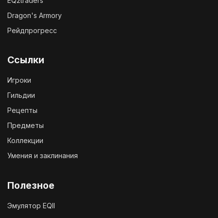
EQ2traders
Dragon's Armory
Рейдпрогресс
Ссылки
Игроки
Гильдии
Рецепты
Предметы
Коллекции
Умения и заклинания
Полезное
Эмулятор EQII