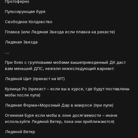
Протоферно
Пульсирующая буря
Свободное Колдовство
Плавка (или Ледяная Звезда если плавка на рекасте)
Ледяная Звезда
….
При боях с групповыми мобами вышеприведенный ДК даст
вам меньший ДПС, нежели нижеследующий вариант:
Ледяной Щит (прекаст на МТ)
Кузница Ро (прекаст – если вы в курсе, где будут поставлены
мобы после пула)
Ледяная Форма+Морозный Дар в макросе (при пуле)
Огненная Буря если мобы в зоне досягаемости – иначе
используйте Ледяной Ветер, пока они приближаются)
Ледяной Ветер