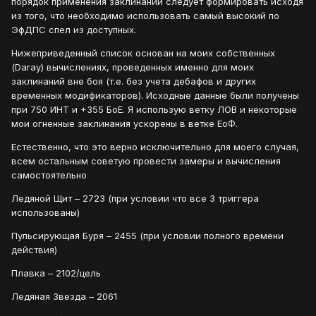
порядок применения заклинаний следует формировать исходя
из того, что необходимо использовать самый высокий по
ЭфДПС спел из доступных.
Нижеприведенный список основан на моих собственных
(Daray) вычислениях, проведенных именно для моих
заклинаний вне боя (т.е. без учета дебафов и других
временных модификаторов). Исходные данные были получены
при 750 ИНТ и +355 БоЕ. Я использую ветку ЛОВ и некоторые
мои огненные заклинания ускорены в ветке ЕоФ.
Естественно, что это верно исключительно для моего случая,
всем остальным советую провести замеры и вычисления
самостоятельно
Ледяной Щит – 2723 (при условии что все 3 триггера
использованы)
Пульсирующая Буря – 2455 (при условии полного времени
действия)
Плавка – 2102/цель
Ледяная Звезда – 2061