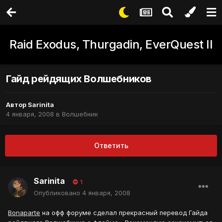
Raid Exodus, Thurgadin, EverQuest II
Гайд рейдящих Волшебников
Автор
Sarinita
4 января, 2008
в
Волшебник
Ответить
Sarinita
1
Опубликовано
4 января, 2008
Bonaparte
на офф форуме сделал прекрасный перевод Гайда