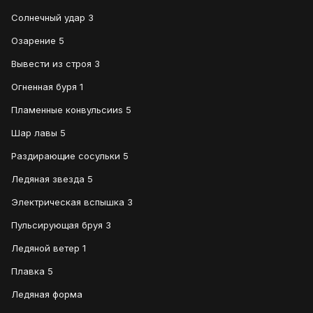
Солнечный удар 3
Озарение 5
Вывести из строя 3
Огненная буря 1
Пламенные конвульсииs 5
Шар лавы 5
Раздирающие сосульки 5
Ледяная звезда 5
Электрическая вспышка 3
Пульсирующая бруя 3
Ледяной ветер 1
Плавка 5
Ледяная форма