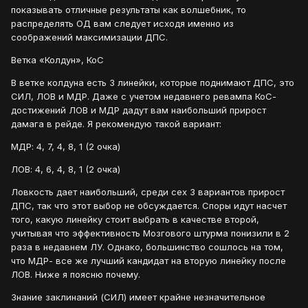
показывать отличные результаты как волшебник, то
распределять ОД вам следует исходя именно из
соображений максимизации ДПС.
Ветка «Колдун», КоС
В ветке колдуна есть 3 линейки, которые поднимают ДПС, это
СИЛ, ЛОВ и МДР. Даже с учетом недавнего ревампа КоС-
достижений ЛОВ и МДР дадут вам наибольший прирост
дамага в рейде. Я рекомендую такой вариант:
МДР: 4, 7, 4, 8, 1 (2 очка)
ЛОВ: 4, 6, 4, 8, 1 (2 очка)
Ловкость дает наибольший, среди сех 3 вариантов прирост
ДПС, так что этот выбор не обсуждается. Споры идут насчет
того, какую линейку стоит выбрать в качестве второй,
учитывая что эффективность Мозгового штурма понизили в 2
раза в недавнем ЛУ. Однако, большинство сошлось на том,
что МДР- все же лучший кандидат на вторую линейку после
ЛОВ. Ниже я поясню почему.
Знание заклинаний (СИЛ) имеет крайне незначительное