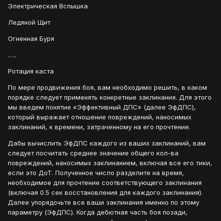
Электрическая Вспышка
Ледяной Щит
Огненная Буря
…..
Ротация каста
По мере продвижения боя, вам необходимо решить, в каком
порядке следует применять конкретные заклинания. Для этого
мы введем понятие «Эффективный ДПС» (далее ЭфДПС),
который выражает отношение повреждений, наносимых
заклинаний, к времени, затраченному на его прочтение.
Дабы вычислить ЭфДПС каждого из ваших заклинаний, вам
следует посчитать среднее значение общего кол-ва
повреждений, наносимых заклинанием, включая все его тики,
если это ДоТ. Полученное число разделите на время,
необходимое для прочтение соответствующего заклинания
(включая 0.5 сек восстановления для каждого заклинания).
Далее упорядочьте все ваши заклинания именно по этому
параметру (ЭфДПС). Когда дебютная часть боя позади,