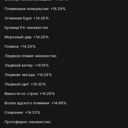
Пламенные конвульсии: +14.29%
Огненная буря: +14.26%
Кузница Ро: неизвестно
Морозный дар: +14.29%
Плавка: +14.29%
Ледяное пламя: неизвестно
Ледяной ветер: +14.19%
Ледяная звезда: +14.29%
Ледяной щит: +14.35%
Вывести из строя: +14.29%
Волна адского пламени: +14.68%
Озарение: +14.33%
Протоферно: неизвестно