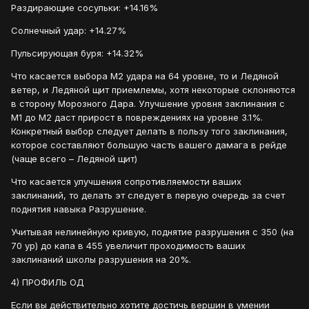
Раздирающие сосульки: +14.16%
Солнечный удар: +14.27%
Пульсирующая буря: +14.32%
Что касается выбора М2 удара на 64 уровне, то и Ледяной
ветер, и Ледяной щит приемлемы, хотя некоторые склоняются
в сторону Морозного Дара. Улучшение уровня заклинания с
М1 до М2 даст прирост в повреждениях на уровне 3.1%.
Конкретный выбор следует делать в пользу того заклинания,
которое составляют большую часть вашего дамага в рейде
(чаще всего – Ледяной щит)
Что касается улучшения сопротивляемости ваших
заклинаний, то делать эт следует в первую очередь за счет
поднятия навыка Разрушение.
Учитывая нелинейную кривую, поднятие разрушения с 350 (на
70 ур) до капа в 455 увеличит проходимость ваших
заклинаний школы разрушения на 20%.
4) ПРОФИЛЬ ОД
Если вы действительно хотите достичь вершин в умении