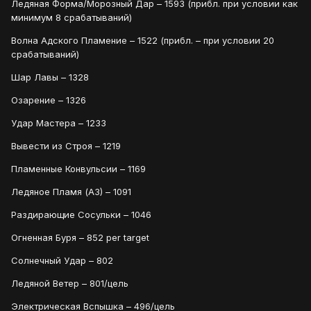
Ледяная Форма/Морозный Дар – 1593 (прибл. при условии как
минимум 8 срабатываний)
Волна Адского Пламениe – 1522 (прибл. – при условии 20
срабатываний)
Шар Лавы – 1328
Озарение – 1326
Удар Мастера – 1233
Вывести из Строя – 1219
Пламенные Конвульсии – 1169
Ледяное Пламя (А3) – 1091
Раздирающие Сосульки – 1046
Огненная Буря – 852 per target
Солнечный Удар – 802
Ледяной Ветер – 801/цель
Электрическая Вспышка – 496/цель