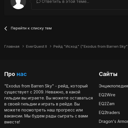
Ответить в этой теме...
Перейти к списку тем
Главная
EverQuest II
Рейд "Исход" ("Exodus from Barren Sky"
Про
нас
Сайты
"Exodus from Barren Sky" - рейд, который
Энциклопедия
существует с 2009. Неважно, в какой
EQ2Wire
гильдии вы играете. Вы можете оставаться
EQ2Zam
в своей гильдии и играть в рейде. Вы
можете посмотреть наш
прогресс
или
EQ2traders
вакансии
. Мы будем рады сыграть с вами
Dragon's Armo
вместе!