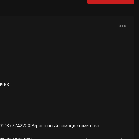
нчик
931 1377742200:Украшенный самоцветами пояс