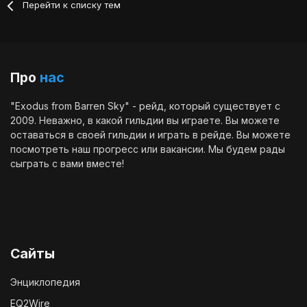
Перейти к списку тем
Про
нас
"Exodus from Barren Sky" - рейд, который существует с
2009. Неважно, в какой гильдии вы играете. Вы можете
оставаться в своей гильдии и играть в рейде. Вы можете
посмотреть наш
прогресс
или
вакансии
. Мы будем рады
сыграть с вами вместе!
Сайты
Энциклопедия
EQ2Wire