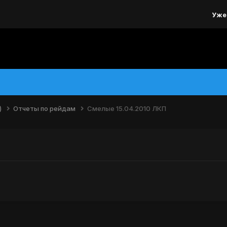
Уже
)
Отчеты по рейдам
Смелые 15.04.2010 ЛКП