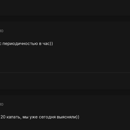
10
 с периодичностью в час))
10
 20 капать, мы уже сегодня выясняли))