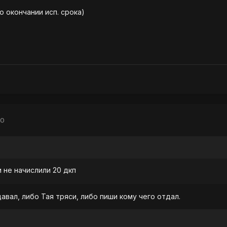
о окончании исп. срока)
10
и не начислили 20 дкп
сдавал, либо Тая тряси, либо пиши кому чего отдал.