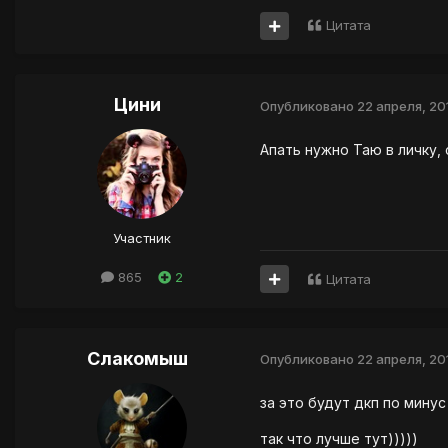
Цитата
Цини
Опубликовано
22 апреля, 20
Апать нужно Таю в личку,
Участник
865
2
Цитата
Слакомыш
Опубликовано
22 апреля, 20
за это будут дкп по минус
так что лучше тут)))))