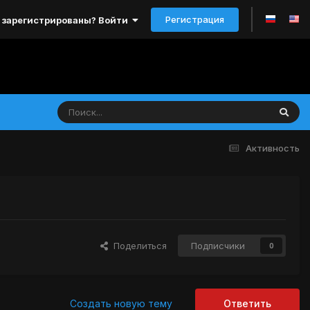
Регистрация
 зарегистрированы? Войти
Активность
Поделиться
Подписчики
0
Создать новую тему
Ответить