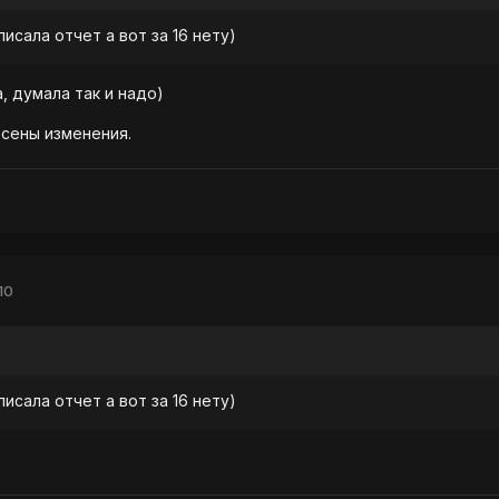
 писала отчет а вот за 16 нету)
, думала так и надо)
есены изменения.
10
 писала отчет а вот за 16 нету)