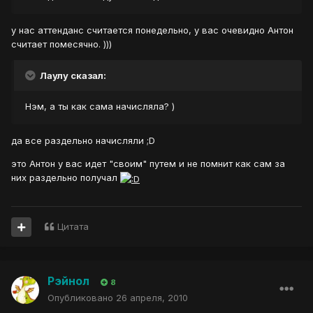
у нас аттенданс считается понедельно, у вас очевидно Антон
считает помесячно. )))
Лаулу сказал:
Нэм, а ты как сама начисляла? )
да все раздельно начисляли ;D
это Антон у вас идет "своим" путем и не помнит как сам за
них раздельно получал
Цитата
Рэйнол
8
Опубликовано
26 апреля, 2010