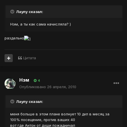
Лаулу сказал:
Нэм, а ты как сама начисляла? )
раздельно
Цитата
Нэм
4
Опубликовано
26 апреля, 2010
Лаулу сказал:
меня больше в этом плане волнует 10 дкп в месяц за
100% посещение, против ваших 40
вот где Антон от души пожадничал