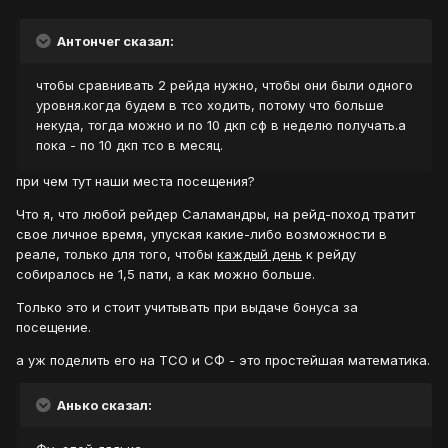
Антончег сказал:
чтобы сравнивать 2 рейда нужно, чтобы они были одного
уровня.когда будем в тсо ходить, потому что больше
некуда, тогда можно и по 10 дкп сф в неделю получать.а
пока - по 10 дкп тсо в месяц.
при чем тут наши места посещения?
Что я, что любой рейдер Саламандры, на рейд-поход тратит
свое личное время, упуская какие-либо возможности в
реале, только для того, чтобы
каждый день
к рейду
собиралось не 1,5 пати, а как можно больше.
Только это и стоит учитывать при выдаче бонуса за
посещение.
а уж поделить его на ТСО и СФ - это простейшая математика.
Анько сказал: