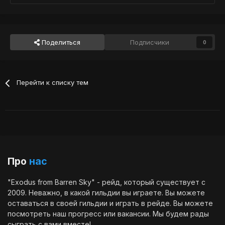
Поделиться
Подписчики
0
Перейти к списку тем
Про
нас
"Exodus from Barren Sky" - рейд, который существует с
2009. Неважно, в какой гильдии вы играете. Вы можете
оставаться в своей гильдии и играть в рейде. Вы можете
посмотреть наш
прогресс
или
вакансии
. Мы будем рады
сыграть с вами вместе!