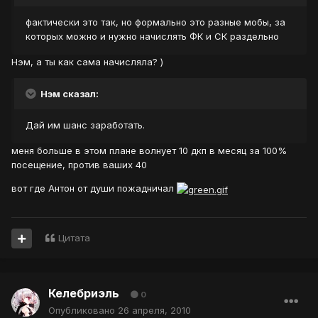
фактически это так, но формально это разные мобы, за
которых можно и нужно начислять ФК и СК раздельно
Нэм, а ты как сама начисляла? )
Нэм сказал:
Дай им шанс заработать.
меня больше в этом плане волнует 10 дкп в месяц за 100%
посещение, против ваших 40
вот где Антон от души пожадничал
Цитата
Келебриэль
0
Опубликовано
26 апреля, 2010