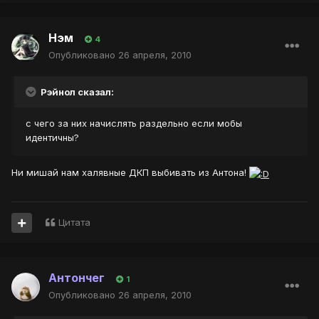
Нэм
4
Опубликовано
26 апреля, 2010
Рэйнол сказал:
с чего за них начислять раздельно если мобы
идентичны?
Ни мишай нам халявные ДКП выбивать из Антона!
Цитата
Антончег
1
Опубликовано
26 апреля, 2010