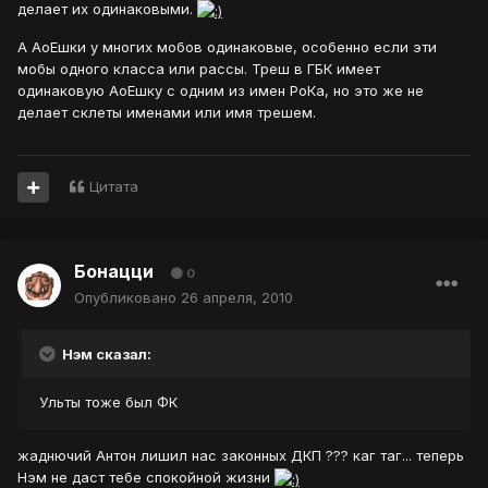
делает их одинаковыми.
А АоЕшки у многих мобов одинаковые, особенно если эти
мобы одного класса или рассы. Треш в ГБК имеет
одинаковую АоЕшку с одним из имен РоКа, но это же не
делает склеты именами или имя трешем.
Цитата
Бонацци
0
Опубликовано
26 апреля, 2010
Нэм сказал:
Ульты тоже был ФК
жаднючий Антон лишил нас законных ДКП ??? каг таг... теперь
Нэм не даст тебе спокойной жизни