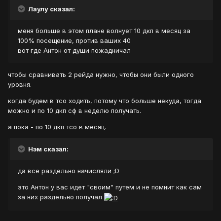
Лаулу сказал:
меня больше в этом плане волнует 10 дкп в месяц за
100% посещение, против ваших 40
вот где Антон от души пожадничал
чтобы сравнивать 2 рейда нужно, чтобы они были одного
уровня.
когда будем в тсо ходить, потому что больше некуда, тогда
можно и по 10 дкп сф в неделю получать.
а пока - по 10 дкп тсо в месяц.
Нэм сказал:
да все раздельно начисляли ;D
это Антон у вас идет "своим" путем и не помнит как сам
за них раздельно получал