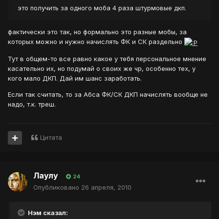
это получить за одного моба 4 раза штурмовые дкп.
фактически это так, но формально это разные мобы, за
которых можно и нужно начислять ФК и СК раздельно
Тут в общем-то все равно какое у тебя персональное мнение
касательно их, но подумай о своих же чр, особенно тех, у
кого мало ДКП. Дай им шанс заработать.
Если так считать, то за Абса ФК/СК ДКП начислять вообще не
надо, т.к. треш.
Цитата
Лаулу
24
Опубликовано
26 апреля, 2010
Нэм сказал: