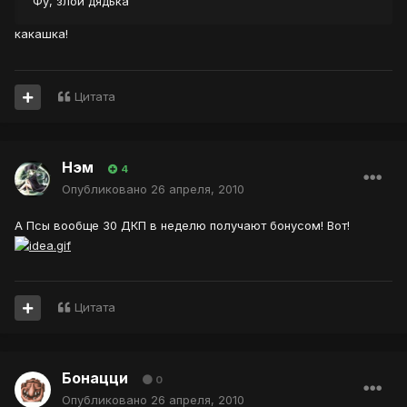
Фу, злой дядька
какашка!
Цитата
Нэм
4
Опубликовано
26 апреля, 2010
А Псы вообще 30 ДКП в неделю получают бонусом! Вот!
Цитата
Бонацци
0
Опубликовано
26 апреля, 2010