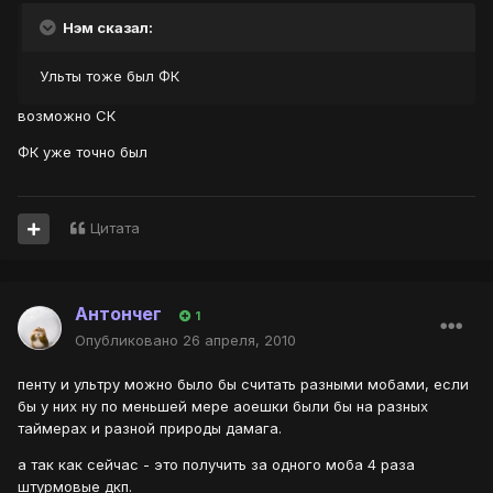
Нэм сказал:
Ульты тоже был ФК
возможно СК
ФК уже точно был
Цитата
Антончег
1
Опубликовано
26 апреля, 2010
пенту и ультру можно было бы считать разными мобами, если
бы у них ну по меньшей мере аоешки были бы на разных
таймерах и разной природы дамага.
а так как сейчас - это получить за одного моба 4 раза
штурмовые дкп.