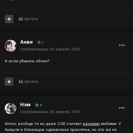
Цитата
Анви
0
Опубликовано
26 апреля, 2010
А если убивать обоих?
Цитата
Нэм
4
Опубликовано
26 апреля, 2010
Антон, вообще-то их даже СОЕ считает
разными
мобами. У
Анашти и близнецов одинаковое проклятье, но это же не