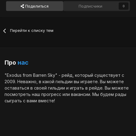
Поделиться
Подписчики
0
Перейти к списку тем
Про
нас
"Exodus from Barren Sky" - рейд, который существует с
2009. Неважно, в какой гильдии вы играете. Вы можете
оставаться в своей гильдии и играть в рейде. Вы можете
посмотреть наш
прогресс
или
вакансии
. Мы будем рады
сыграть с вами вместе!