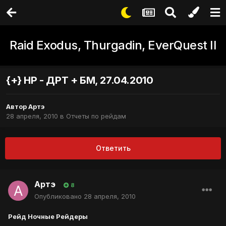
Raid Exodus, Thurgadin, EverQuest II
{+} НР - ДРТ + БМ, 27.04.2010
Автор
Артэ
28 апреля, 2010
в
Отчеты по рейдам
Ответить
Артэ
8
Опубликовано
28 апреля, 2010
Рейд Ночные Рейдеры